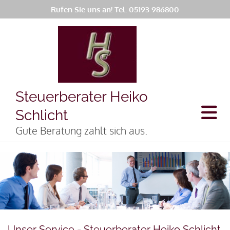
Rufen Sie uns an! Tel.
05193 986800
Steuerberater Heiko
Schlicht
Gute Beratung zahlt sich aus.
Unser Service - Steuerberater Heiko Schlicht