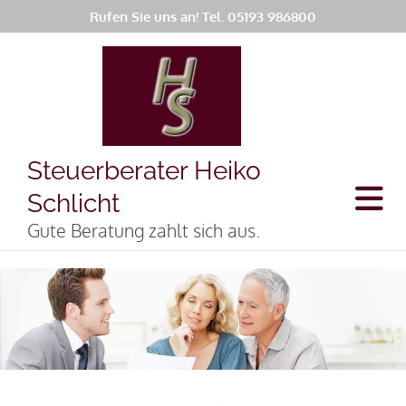
Rufen Sie uns an! Tel.
05193 986800
Steuerberater Heiko
Schlicht
Gute Beratung zahlt sich aus.